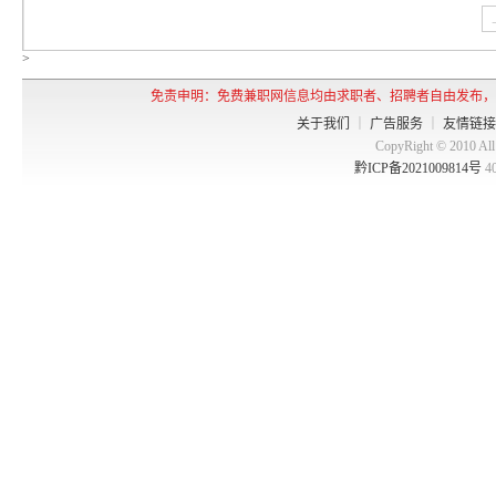
>
免责申明：免费兼职网信息均由求职者、招聘者自由发布，
关于我们
｜
广告服务
｜
友情链接
CopyRight © 2010 
黔ICP备2021009814号
4