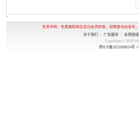
>
免责申明：免费兼职网信息均由求职者、招聘者自由发布，
关于我们
｜
广告服务
｜
友情链接
CopyRight © 2010 
黔ICP备2021009814号
4